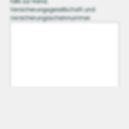
falls zur Hand,
Versicherungsgesellschaft und
Versicherungsscheinnummer.