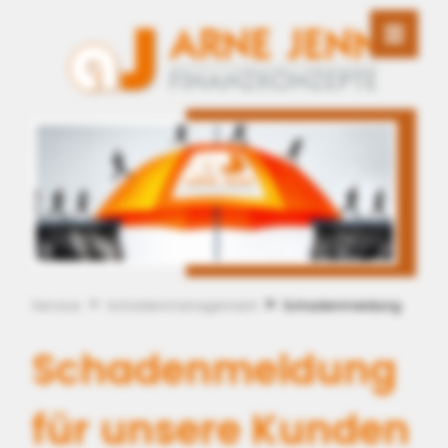
Service
Schadenmanagement
Schadenmeldung
Schadenmeldung
für unsere Kunden